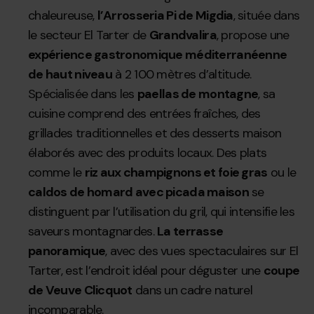
chaleureuse,
l’Arrosseria Pi de Migdia
, située dans
le secteur El Tarter de
Grandvalira
, propose une
expérience gastronomique méditerranéenne
de haut niveau
à 2 100 mètres d’altitude.
Spécialisée dans les
paellas de montagne
, sa
cuisine comprend des entrées fraîches, des
grillades traditionnelles et des desserts maison
élaborés avec des produits locaux. Des plats
comme le
riz aux champignons et foie gras
ou le
caldos de homard avec picada maison
se
distinguent par l’utilisation du gril, qui intensifie les
saveurs montagnardes.
La terrasse
panoramique
, avec des vues spectaculaires sur El
Tarter, est l’endroit idéal pour déguster une
coupe
de Veuve Clicquot
dans un cadre naturel
incomparable.