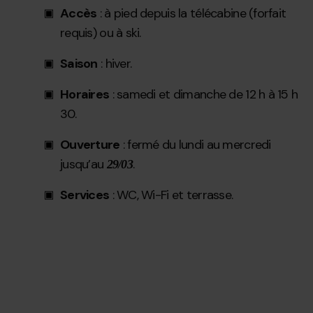
Accès
: à pied depuis la télécabine (forfait
requis) ou à ski.
Saison
: hiver.
Horaires
: samedi et dimanche de 12 h à 15 h
30.
Ouverture
: fermé du lundi au mercredi
jusqu’au
.
29/03
Services
: WC, Wi-Fi et terrasse.