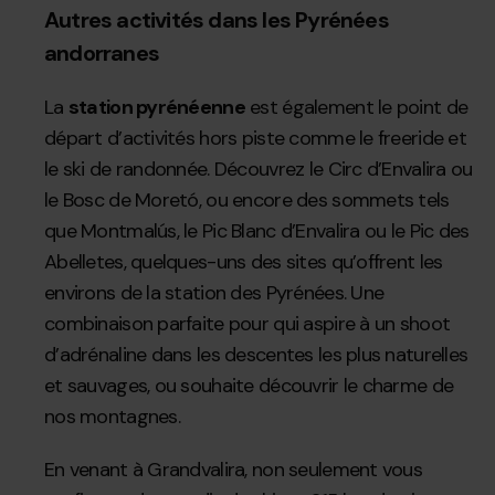
Autres activités dans les Pyrénées
andorranes
La
station pyrénéenne
est également le point de
départ d’activités hors piste comme le freeride et
le ski de randonnée. Découvrez le Circ d’Envalira ou
le Bosc de Moretó, ou encore des sommets tels
que Montmalús, le Pic Blanc d’Envalira ou le Pic des
Abelletes, quelques-uns des sites qu’offrent les
environs de la station des Pyrénées. Une
combinaison parfaite pour qui aspire à un shoot
d’adrénaline dans les descentes les plus naturelles
et sauvages, ou souhaite découvrir le charme de
nos montagnes.
En venant à Grandvalira, non seulement vous