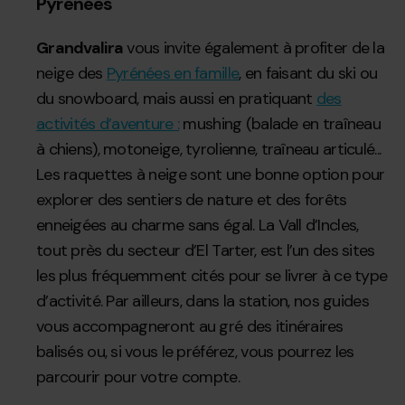
Pyrénées
Grandvalira
vous invite également à profiter de la
neige des
Pyrénées en famille
, en faisant du ski ou
du snowboard, mais aussi en pratiquant
des
activités d’aventure :
mushing (balade en traîneau
à chiens), motoneige, tyrolienne, traîneau articulé...
Les raquettes à neige sont une bonne option pour
explorer des sentiers de nature et des forêts
enneigées au charme sans égal. La Vall d’Incles,
tout près du secteur d’El Tarter, est l’un des sites
les plus fréquemment cités pour se livrer à ce type
d’activité. Par ailleurs, dans la station, nos guides
vous accompagneront au gré des itinéraires
balisés ou, si vous le préférez, vous pourrez les
parcourir pour votre compte.