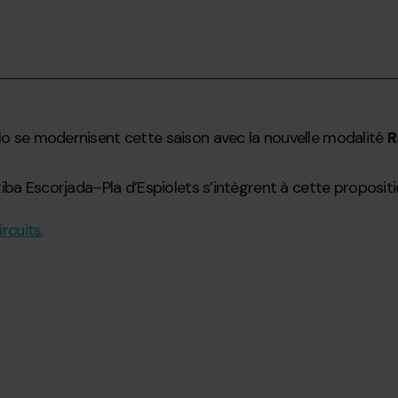
llo se modernisent cette saison avec la nouvelle modalité
R
 Riba Escorjada–Pla d’Espiolets s’intègrent à cette proposi
ircuits.