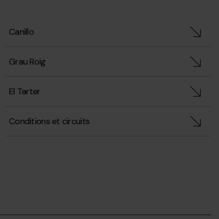
Canillo
Grau Roig
El Tarter
Conditions et circuits