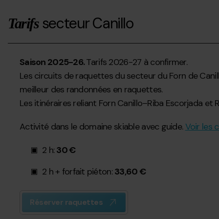
secteur Canillo
Tarifs
Saison 2025-26.
Tarifs 2026-27 à confirmer.
Les circuits de raquettes du secteur du Forn de Cani
meilleur des randonnées en raquettes.
Les itinéraires reliant Forn Canillo–Riba Escorjada et
Activité dans le domaine skiable avec guide.
Voir les c
2 h:
30 €
2 h + forfait piéton:
33,60 €
Réserver raquettes