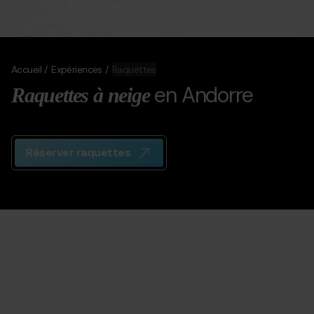
Accueil
Expériences
Raquettes
en Andorre
Raquettes à neige
Réserver raquettes