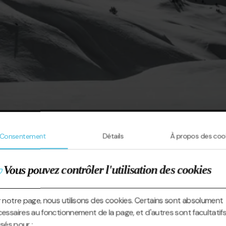
Consentement
Détails
À propos des coo
Vous pouvez contrôler l'utilisation des cookies
 notre page, nous utilisons des cookies. Certains sont absolument
essaires au fonctionnement de la page, et d'autres sont facultatifs
lisés pour :