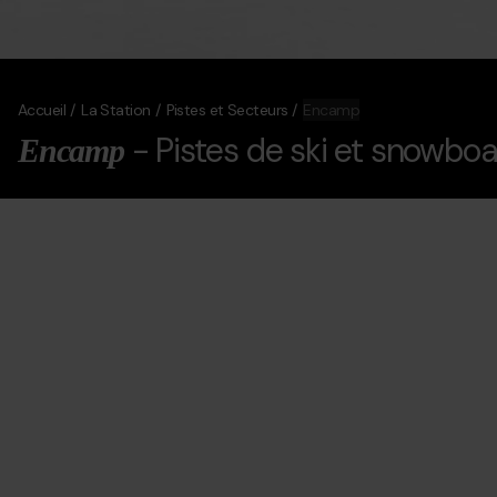
Accueil
La Station
Pistes et Secteurs
Encamp
- Pistes de ski et snowbo
Encamp