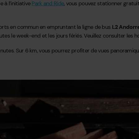
 à l’initiative
Park and Ride
, vous pouvez stationner gratu
ports en commun en empruntant la ligne de bus
L2 Andorre
es le week-end et les jours fériés. Veuillez consulter les ho
minutes. Sur 6 km, vous pourrez profiter de vues panoramiq