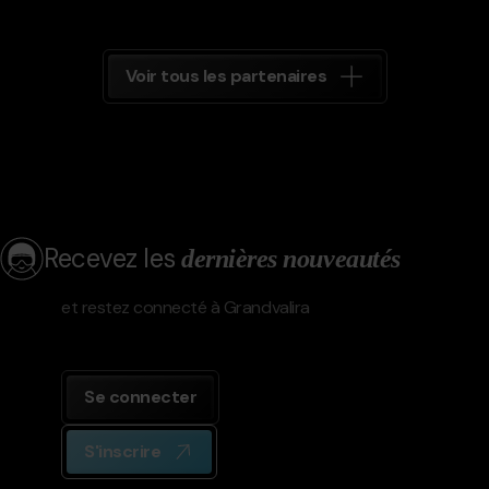
Voir tous les partenaires
Recevez les
dernières nouveautés
et restez connecté à Grandvalira
Se connecter
S'inscrire