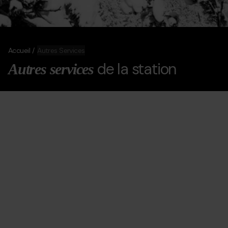
Accueil
Autres Services
de la station
Autres services