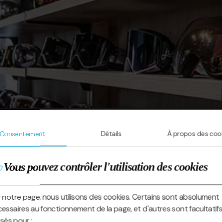
Consentement
Détails
À propos des coo
Vous pouvez contrôler l'utilisation des cookies
 notre page, nous utilisons des cookies. Certains sont absolument
essaires au fonctionnement de la page, et d'autres sont facultatifs
lisés pour :