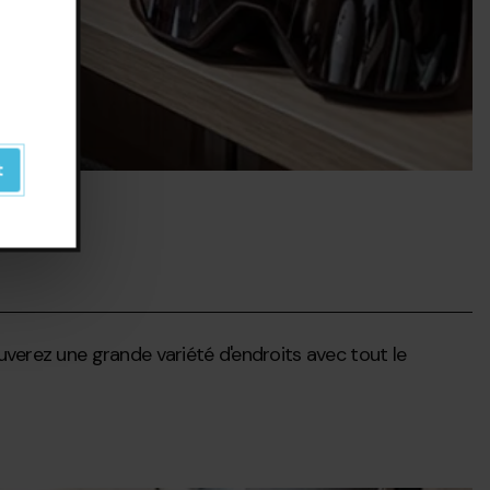
t
ouverez une grande variété d'endroits avec tout le