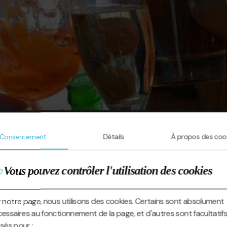
Consentement
Détails
À propos des coo
Vous pouvez contrôler l'utilisation des cookies
 notre page, nous utilisons des cookies. Certains sont absolument
essaires au fonctionnement de la page, et d'autres sont facultatifs
lisés pour :