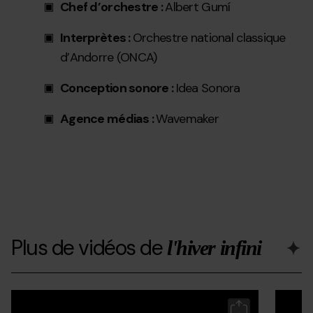
Chef d’orchestre :
Albert Gumí
Interprètes :
Orchestre national classique
d’Andorre (ONCA)
Conception sonore :
Idea Sonora
Agence médias :
Wavemaker
Plus de vidéos de
l'hiver infini