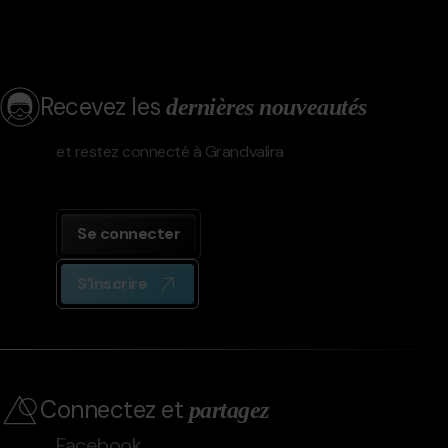
Recevez les
dernières nouveautés
et restez connecté à Grandvalira
Se connecter
S'inscrire
Connectez et
partagez
Facebook