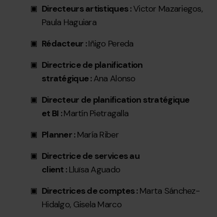
Directeurs artistiques :
Victor Mazariegos,
Paula Haguiara
Rédacteur :
Iñigo Pereda
Directrice de planification
stratégique :
Ana Alonso
Directeur de planification stratégique
et BI :
Martín Pietragalla
Planner :
María Riber
Directrice de services au
client :
Lluïsa Aguado
Directrices de comptes :
Marta Sánchez-
Hidalgo, Gisela Marco