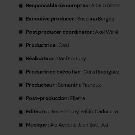
Responsable de comptes :
Alba Gómez
Executive producer :
Susanna Bergés
Post producer coordinator :
Axel Waré
Productrice :
Cosí
Réalisateur :
Dani Fortuny
Productrice exécutive :
Cora Rodríguez
Producteur :
Samantha Fauroux
Post-production :
Pijama
Éditeurs :
Dani Fortuny, Pablo Carlosena
Musique :
Ale Acosta, Juan Battista