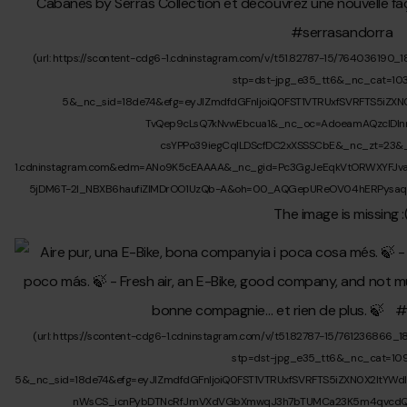
https://www.instagram.com/grandvalira/
Facebook:
https://www.facebook.com/Grandvalira
Twitter:
https://twitter.com/grandvalira
#Grandvalira
#Andorra
#Esquí