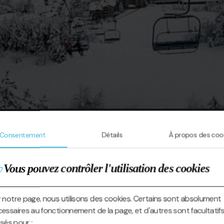
Consentement
Détails
À propos des coo
Vous pouvez contrôler l'utilisation des cookies
 notre page, nous utilisons des cookies. Certains sont absolument
essaires au fonctionnement de la page, et d'autres sont facultatifs
lisés pour :