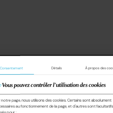
Consentement
Détails
À propos des coo
Vous pouvez contrôler l'utilisation des cookies
 notre page, nous utilisons des cookies. Certains sont absolument
essaires au fonctionnement de la page, et d'autres sont facultatifs
lisés pour :