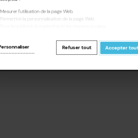
Mesurer l'utilisation de la page Web.
Permettre la personnalisation de la page Web.
Pour la publicité, le marketing et les réseaux sociaux.
cliquant sur « Accepter tout », vous autorisez l'installation des
kies. Si vous préférez les configurer vous-même, cliquez sur «
Personnaliser
Refuser tout
Accepter tou
figurer ».