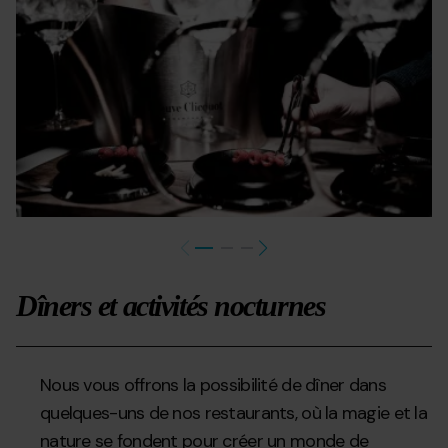
c1.jpg
c2
Dîners et activités nocturnes
Nous vous offrons la possibilité de dîner dans
quelques-uns de nos restaurants, où la magie et la
nature se fondent pour créer un monde de