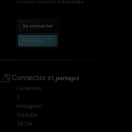
et restez connecté à Grandvalira
Se connecter
S'inscrire
Connectez et
partagez
Facebook
X
Instagram
Youtube
TikTok