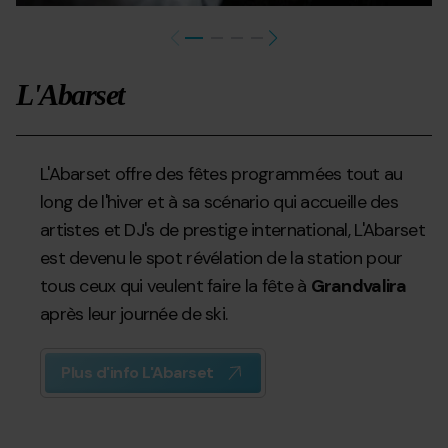
L'Abarset
L'Abarset offre des fêtes programmées tout au
long de l'hiver et à sa scénario qui accueille des
artistes et DJ's de prestige international, L'Abarset
est devenu le spot révélation de la station pour
tous ceux qui veulent faire la fête à
Grandvalira
après leur journée de ski.
Plus d'info L'Abarset