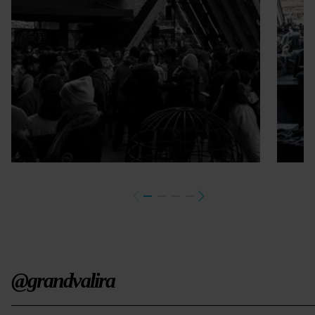
@grandvalira