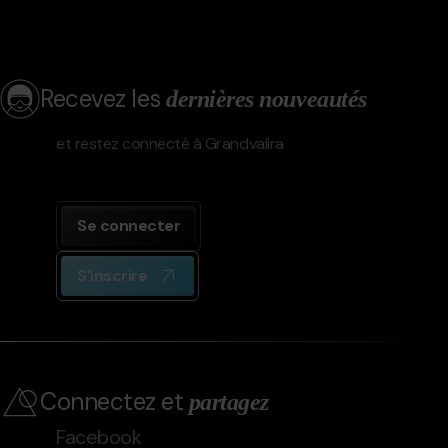
Recevez les
dernières nouveautés
et restez connecté à Grandvalira
Se connecter
S'inscrire
Connectez et
partagez
Facebook