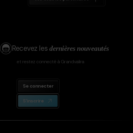
Recevez les
dernières nouveautés
et restez connecté à Grandvalira
Se connecter
S'inscrire