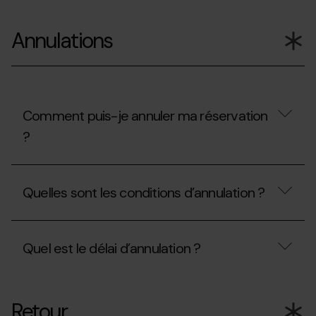
?
Est-
il
Annulations
possible
de
modifier
ma
réservation
?
Comment puis-je annuler ma réservation
?
Comment
puis-
Quelles sont les conditions d’annulation ?
je
annuler
ma
Quelles
réservation
sont
?
Quel est le délai d’annulation ?
les
conditions
d’annulation
Quel
?
est
Retour
le