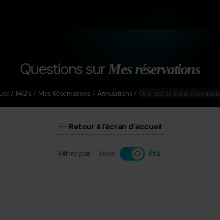
Questions sur
Mes réservations
eil
FAQ's
Mes Réservations
Annulations
Quel Est Le Délai D’annulat
Retour à l'écran d'accueil
Filtrer par:
Hiver
Été