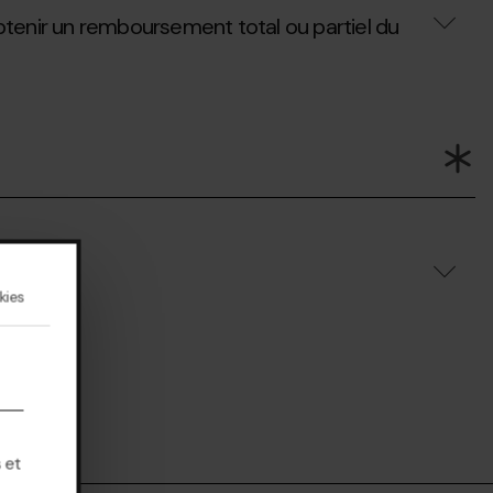
’obtenir un remboursement total ou partiel du
kies
 et