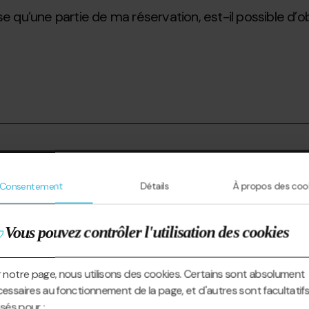
ilise qu’une partie de ma réservation, est-il possible d
eprise ?
Consentement
Détails
À propos des coo
Vous pouvez contrôler l'utilisation des cookies
 notre page, nous utilisons des cookies. Certains sont absolument
essaires au fonctionnement de la page, et d'autres sont facultatifs
lisés pour :