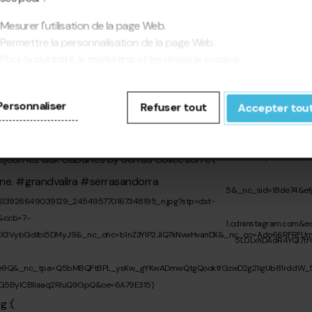
Mesurer l'utilisation de la page Web.
Permettre la personnalisation de la page Web.
Pour la publicité, le marketing et les réseaux sociaux.
cliquant sur « Accepter tout », vous autorisez l'installation des
kies. Si vous préférez les configurer vous-même, cliquez sur «
Personnaliser
Refuser tout
Accepter tou
figurer ».