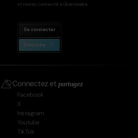
et restez connecté à Grandvalira
Se connecter
S'inscrire
Connectez et
partagez
Facebook
X
Instagram
Youtube
TikTok