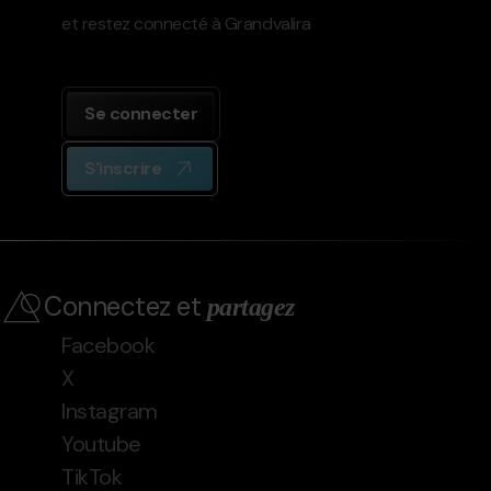
et restez connecté à Grandvalira
Se connecter
S'inscrire
Connectez et
partagez
Facebook
X
Instagram
Youtube
TikTok