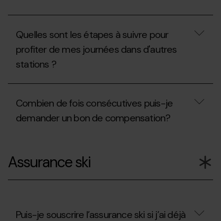
retiré
et
?
retirer
mon
Quand
invitation?
puis-
Quelles sont les étapes à suivre pour
je
bénéficier
profiter de mes journées dans d'autres
de
stations ?
la
remise
de
Quelles
renouvellement
sont
?
Combien de fois consécutives puis-je
les
étapes
demander un bon de compensation?
à
suivre
pour
Combien
profiter
de
Assurance ski
de
fois
mes
consécutives
journées
puis-
dans
je
d'autres
demander
stations
un
?
bon
Puis-je souscrire l’assurance ski si j’ai déjà