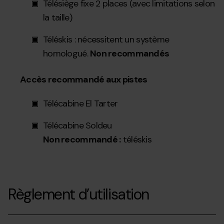
Télésiège fixe 2 places (avec limitations selon
la taille)
Téléskis : nécessitent un système
homologué.
Non recommandés
Accès recommandé aux pistes
Télécabine El Tarter
Télécabine Soldeu
Non recommandé :
téléskis
Règlement d’utilisation