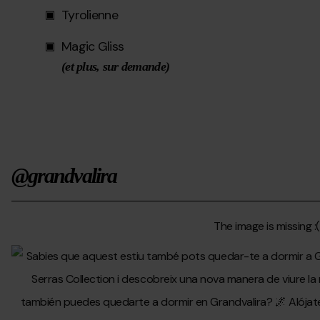
Tyrolienne
Magic Gliss
(et plus, sur demande)
@grandvalira