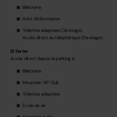
Billetterie
Point d'information
Toilettes adaptées (2e étage)
Accès direct au téléphérique (5e étage)
El Tarter
Accès direct depuis le parking à :
Billetterie
Mountain VIP Club
Toilettes adaptées
École de ski
Consigne à skis