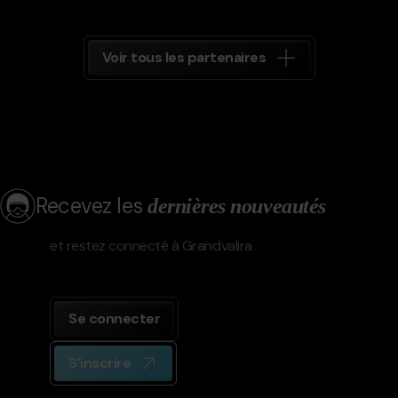
Voir tous les partenaires
Recevez les
dernières nouveautés
et restez connecté à Grandvalira
Se connecter
S'inscrire