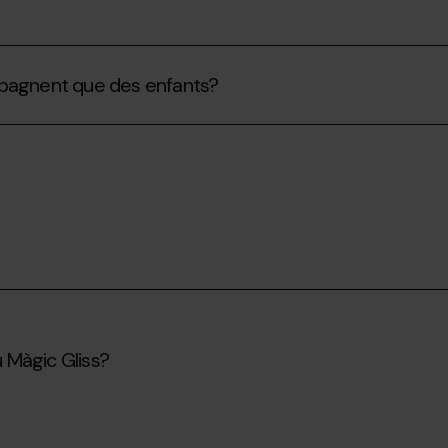
compagnent que des enfants?
u Màgic Gliss?