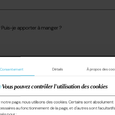
? Puis-je apporter à manger ?
Consentement
Détails
À propos des coo
Vous pouvez contrôler l'utilisation des cookies
apées ?
 notre page, nous utilisons des cookies. Certains sont absolument
essaires au fonctionnement de la page, et d'autres sont facultatifs
lisés pour :