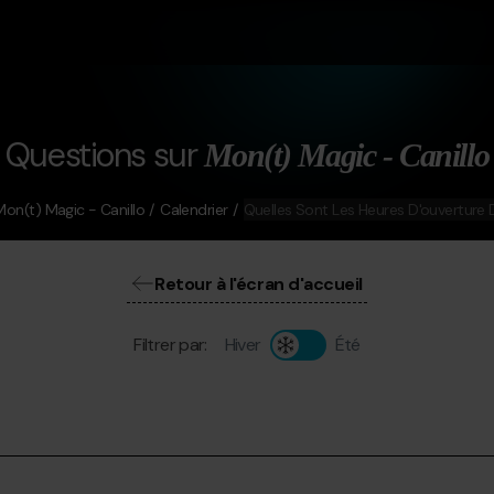
Questions sur
Mon(t) Magic - Canillo
Mon(t) Magic - Canillo
Calendrier
Quelles Sont Les Heures D'ouverture
Retour à l'écran d'accueil
Filtrer par:
Hiver
Été