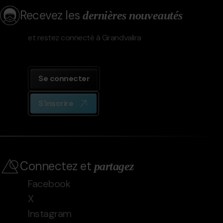
Recevez les
dernières nouveautés
et restez connecté à Grandvalira
Se connecter
S'inscrire
Connectez et
partagez
Facebook
X
Instagram