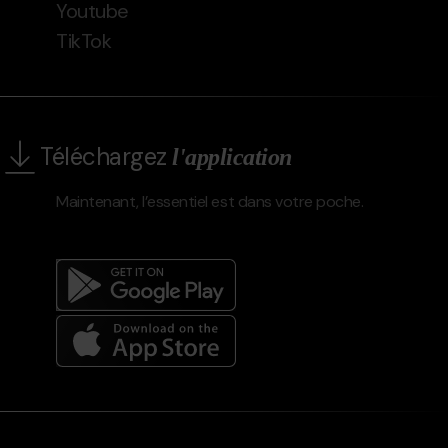
Youtube
TikTok
Téléchargez
l'application
Maintenant, l’essentiel est dans votre poche.
Menú
del
peu