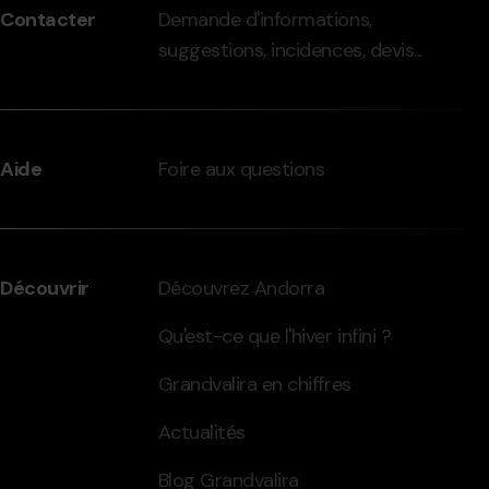
Contacter
Demande d'informations,
-
suggestions, incidences, devis...
grandvalira.com
Aide
Foire aux questions
Découvrir
Découvrez Andorra
Qu'est-ce que l'hiver infini ?
Grandvalira en chiffres
Actualités
Blog Grandvalira