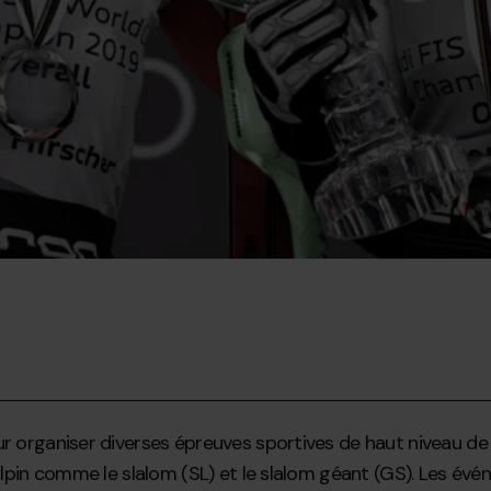
 organiser diverses épreuves sportives de haut niveau de 20
 alpin comme le slalom (SL) et le slalom géant (GS). Les év