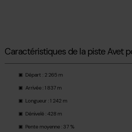
Caractéristiques de la piste Avet 
Départ : 2 265 m
Arrivée : 1 837 m
Longueur : 1 242 m
Dénivelé : 428 m
Pente moyenne : 37 %