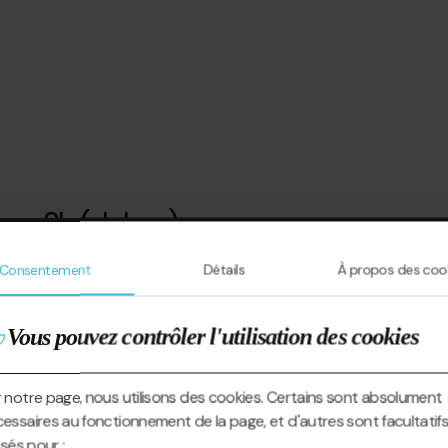
our SL (slalom)
Consentement
Détails
À propos des coo
Vous pouvez contrôler l'utilisation des cookies
 notre page, nous utilisons des cookies. Certains sont absolument
essaires au fonctionnement de la page, et d'autres sont facultatifs
lisés pour :