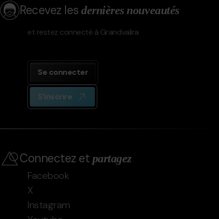
Recevez les
dernières nouveautés
et restez connecté à Grandvalira
Se connecter
S'inscrire
Connectez et
partagez
Facebook
X
Instagram