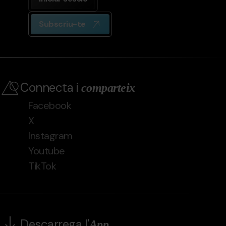
Subscriu-te
Connecta i
comparteix
Facebook
X
Instagram
Youtube
TikTok
Descarrega l'
App