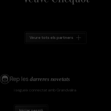
Veure tots els partners
Rep les
darreres novetats
i segueix connectat amb Grandvalira
Iniciar sessió