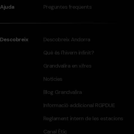
Ajuda
Preguntes freqüents
Descobreix
Descobreix Andorra
Què és l'hivern infinit?
Grandvalira en xifres
Notícies
Blog Grandvalira
Informació addicional RGPDUE
Reglament intern de les estacions
Canal Ètic