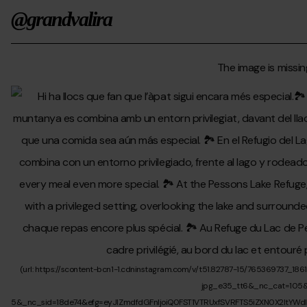
@grandvalira