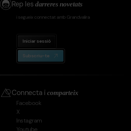
Rep les
darreres novetats
i segueix connectat amb Grandvalira
Iniciar sessió
Subscriu-te
Connecta i
comparteix
Facebook
X
Instagram
Youtube