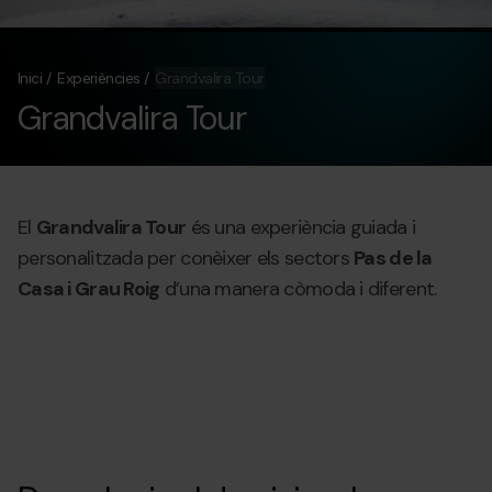
Inici
Experiències
Grandvalira Tour
Grandvalira Tour
El
Grandvalira Tour
és una experiència guiada i
personalitzada per conèixer els sectors
Pas de la
Casa i Grau Roig
d’una manera còmoda i diferent.