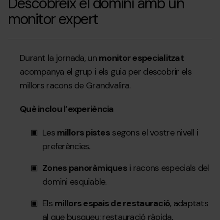
Descobreix el domini amb un
monitor expert
Durant la jornada, un
monitor especialitzat
acompanya el grup i els guia per descobrir els
millors racons de Grandvalira.
Què inclou l’experiència
Les
millors pistes
segons el vostre nivell i
preferències.
Zones panoràmiques
i racons especials del
domini esquiable.
Els
millors espais de restauració
, adaptats
al que busqueu: restauració ràpida,