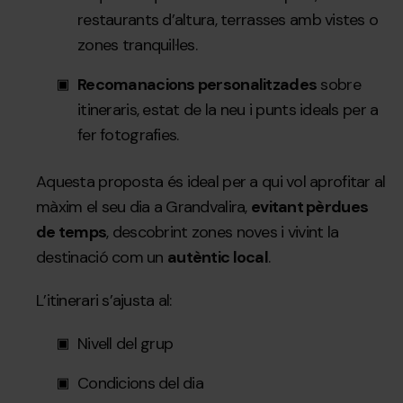
restaurants d’altura, terrasses amb vistes o
zones tranquil·les.
Recomanacions personalitzades
sobre
itineraris, estat de la neu i punts ideals per a
fer fotografies.
Aquesta proposta és ideal per a qui vol aprofitar al
màxim el seu dia a Grandvalira,
evitant pèrdues
de temps
, descobrint zones noves i vivint la
destinació com un
autèntic local
.
L’itinerari s’ajusta al:
Nivell del grup
Condicions del dia