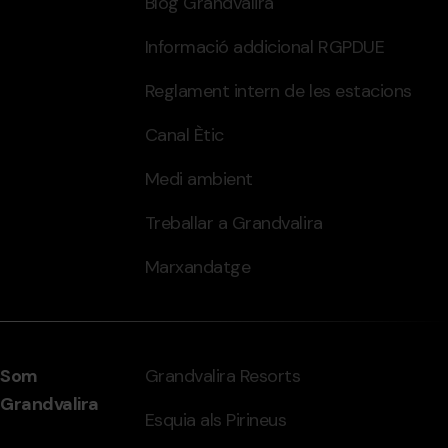
Blog Grandvalira
Informació addicional RGPDUE
Reglament intern de les estacions
Canal Ètic
Medi ambient
Treballar a Grandvalira
Marxandatge
Som
Grandvalira Resorts
Grandvalira
Esquia als Pirineus