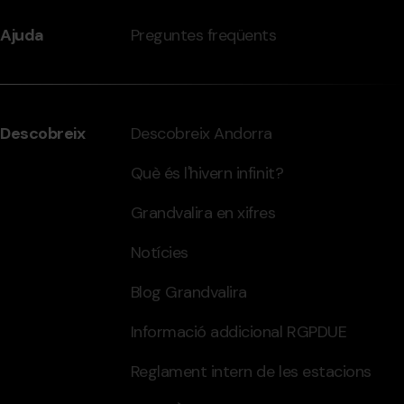
Ajuda
Preguntes freqüents
Descobreix
Descobreix Andorra
Què és l'hivern infinit?
Grandvalira en xifres
Notícies
Blog Grandvalira
Informació addicional RGPDUE
Reglament intern de les estacions