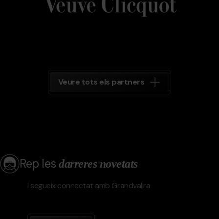
Veure tots els partners
Rep les
darreres novetats
i segueix connectat amb Grandvalira