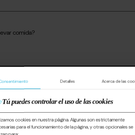
llevar comida?
Consentimiento
Detalles
Acerca de las coo
Tú puedes controlar el uso de las cookies
lizamos cookies en nuestra página. Algunas son estrictamente
esarias para el funcionamiento de la página, y otras opcionales se
lizan para: