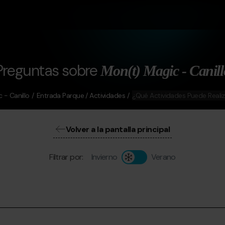
Preguntas sobre
Mon(t) Magic - Canill
 - Canillo
Entrada Parque / Actividades
¿Qué Actividades Puede Realiz
Volver a la pantalla principal
Filtrar por:
Invierno
Verano