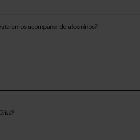
 estaremos acompañando a los niños?
Gliss?