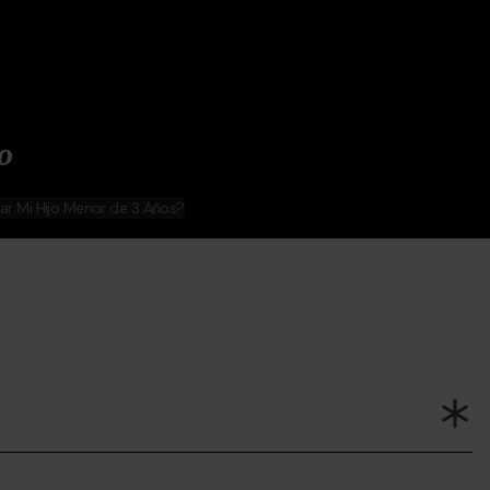
o
ar Mi Hijo Menor de 3 Años?