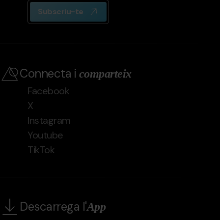
Subscriu-te
Connecta i
comparteix
Facebook
X
Instagram
Youtube
TikTok
Descarrega l'
App