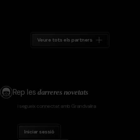
Veure tots els partners
Rep les
darreres novetats
i segueix connectat amb Grandvalira
Iniciar sessió