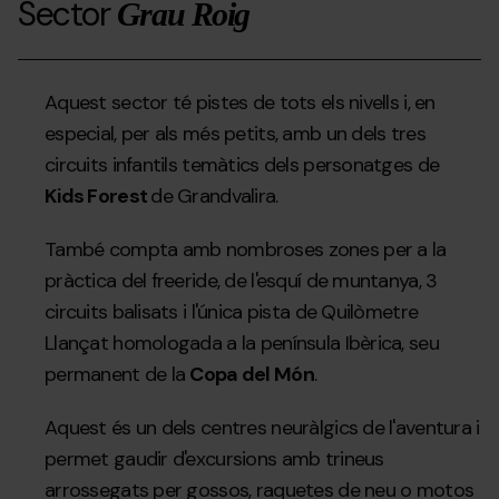
Sector
Grau Roig
Aquest sector té pistes de tots els nivells i, en
especial, per als més petits, amb un dels tres
circuits infantils temàtics dels personatges de
Kids Forest
de Grandvalira.
També compta amb nombroses zones per a la
pràctica del freeride, de l'esquí de muntanya, 3
circuits balisats i l'única pista de Quilòmetre
Llançat homologada a la península Ibèrica, seu
permanent de la
Copa del Món
.
Aquest és un dels centres neuràlgics de l'aventura i
permet gaudir d'excursions amb trineus
arrossegats per gossos, raquetes de neu o motos