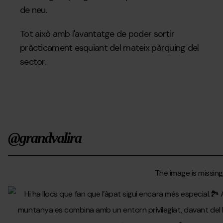
de neu.
Tot això amb l'avantatge de poder sortir
pràcticament esquiant del mateix pàrquing del
sector.
@grandvalira