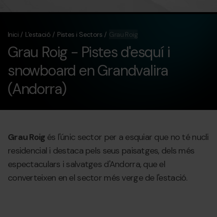
Inici
L'estació
Pistes i Sectors
Grau Roig
Grau Roig - Pistes d'esquí i
snowboard en Grandvalira
(Andorra)
Grau Roig
és l'únic sector per a esquiar que no té nucli
residencial i destaca pels seus paisatges, dels més
espectaculars i salvatges d'Andorra, que el
converteixen en el sector més verge de l'estació.