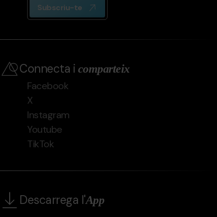
Subscriu-te
Connecta i
comparteix
Facebook
X
Instagram
Youtube
TikTok
Descarrega l'
App