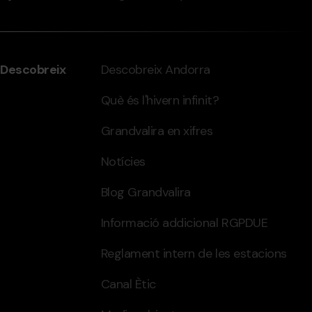
Descobreix
Descobreix Andorra
Què és l'hivern infinit?
Grandvalira en xifres
Notícies
Blog Grandvalira
Informació addicional RGPDUE
Reglament intern de les estacions
Canal Ètic