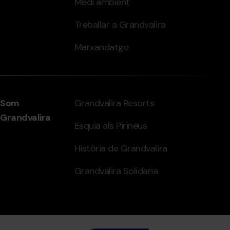
Medi ambient
Treballar a Grandvalira
Marxandatge
Som
Grandvalira Resorts
Grandvalira
Esquia als Pirineus
Història de Grandvalira
Grandvalira Solidaria