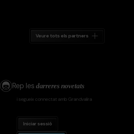
Veure tots els partners
Rep les
darreres novetats
i segueix connectat amb Grandvalira
Iniciar sessió