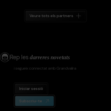
Veure tots els partners
Rep les
darreres novetats
i segueix connectat amb Grandvalira
Iniciar sessió
Subscriu-te