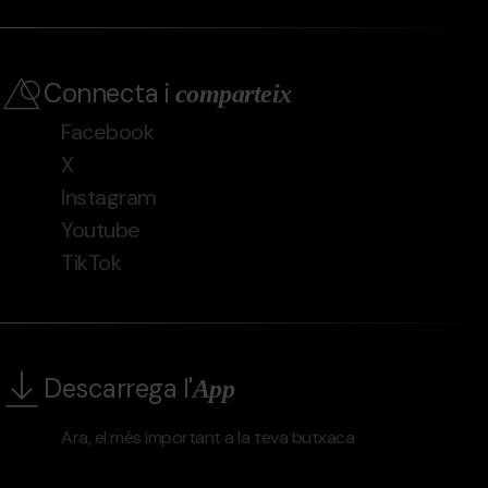
Connecta i
comparteix
Facebook
X
Instagram
Youtube
TikTok
Descarrega l'
App
Ara, el més important a la teva butxaca