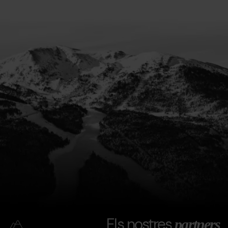
Els nostres
partners