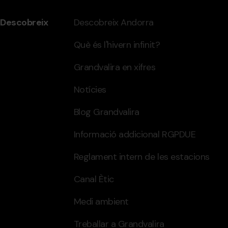
Descobreix
Descobreix Andorra
Què és l'hivern infinit?
Grandvalira en xifres
Notícies
Blog Grandvalira
Informació addicional RGPDUE
Reglament intern de les estacions
Canal Ètic
Medi ambient
Treballar a Grandvalira