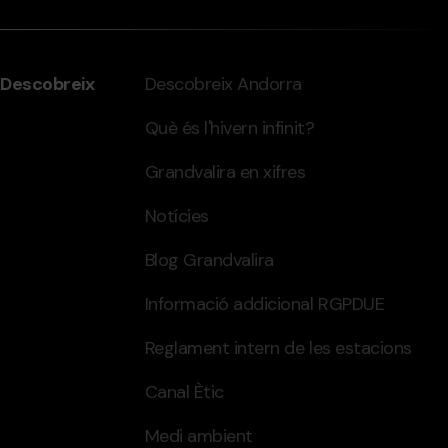
Descobreix
Descobreix Andorra
Què és l'hivern infinit?
Grandvalira en xifres
Notícies
Blog Grandvalira
Informació addicional RGPDUE
Reglament intern de les estacions
Canal Ètic
Medi ambient