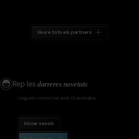
Veure tots els partners
Rep les
darreres novetats
i segueix connectat amb Grandvalira
Iniciar sessió
Subscriu-te