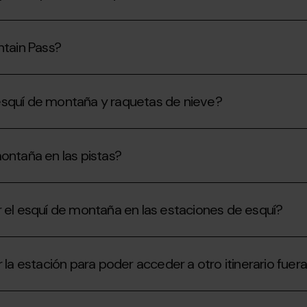
ntain Pass?
l esquí de montaña y raquetas de nieve?
ontaña en las pistas?
r el esquí de montaña en las estaciones de esquí?
 la estación para poder acceder a otro itinerario fuer