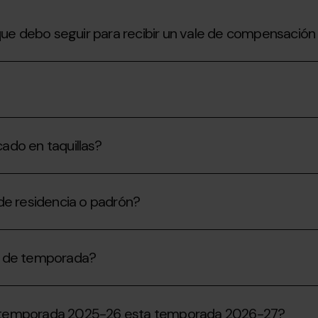
 que debo seguir para recibir un vale de compensaci
cado en taquillas?
de residencia o padrón?
t de temporada?
r la temporada 2025-26 esta temporada 2026-27?