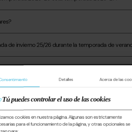
ares?
porada de invierno 25/26 durante la temporada de vera
tiva del Forfait de Temporada?
Consentimiento
Detalles
Acerca de las coo
Tú puedes controlar el uso de las cookies
enovación?
lizamos cookies en nuestra página. Algunas son estrictamente
esarias para el funcionamiento de la página, y otras opcionales se
lizan para: