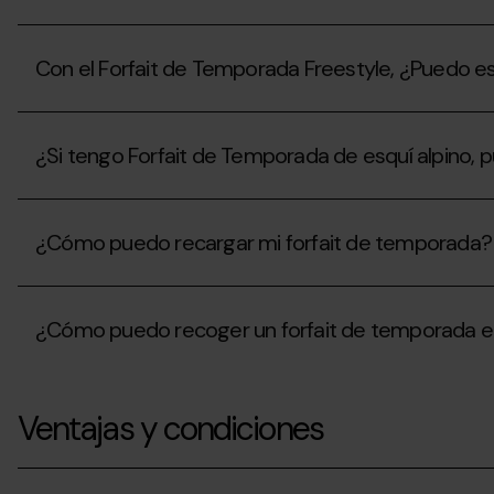
la
el
de
temporada,
verano?
Quiero
Grandvalira
¿qué
comprar
Resorts?
debo
Con el Forfait de Temporada Freestyle, ¿Puedo esqu
mi
hacer
Forfait
con
de
Con
mi
Temporada
el
forfait?
con
¿Si tengo Forfait de Temporada de esquí alpino,
Forfait
pago
de
fraccionado,
Temporada
¿Si
¿qué
Freestyle,
tengo
debo
¿Puedo
¿Cómo puedo recargar mi forfait de temporada?
Forfait
tener
esquiar
de
en
en
Temporada
cuenta?
¿Cómo
la
de
puedo
estación
esquí
¿Cómo puedo recoger un forfait de temporada e
recargar
de
alpino,
mi
Ordino
puedo
forfait
Arcalís
¿Cómo
hacer
de
o
puedo
esquí
temporada?
en
Ventajas y condiciones
recoger
de
Pal
un
montaña
Arinsal?
forfait
en
de
las