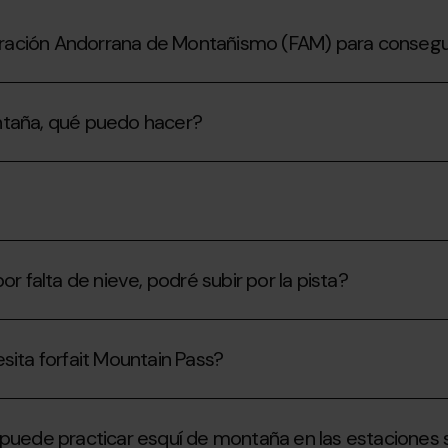
ación Andorrana de Montañismo (FAM) para conseguir 
montaña, qué puedo hacer?
r falta de nieve, podré subir por la pista?
sita forfait Mountain Pass?
 puede practicar esquí de montaña en las estaciones s