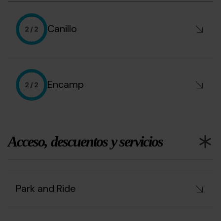
Canillo
2 / 2
Encamp
2 / 2
Acceso, descuentos y servicios
Park and Ride