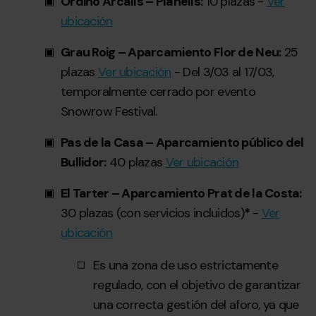
Ordino Arcalís – Planells:
10 plazas -
Ver
ubicación
Grau Roig – Aparcamiento Flor de Neu:
25
plazas
Ver ubicación
- Del 3/03 al 17/03,
temporalmente cerrado por evento
Snowrow Festival.
Pas de la Casa – Aparcamiento público del
Bullidor:
40 plazas
Ver ubicación
El Tarter – Aparcamiento Prat de la Costa:
30 plazas (con servicios incluidos)
*
-
Ver
ubicación
Es una zona de uso estrictamente
regulado, con el objetivo de garantizar
una correcta gestión del aforo, ya que