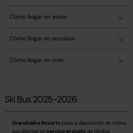
Cómo llegar en avión
Cómo llegar en autobús
Cómo llegar en tren
Ski Bus 2025-2026
Grandvalira Resorts
pone a disposición de todos
sus clientes un
servicio gratuito
de Ski Bus,