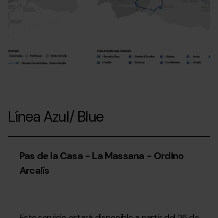
Massana-
Arcalís
Línea Azul/ Blue
Pas de la Casa - La Massana - Ordino
Arcalís
Este servicio estará disponible a partir del 26 de