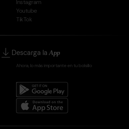
Instagram
Youtube
TikTok
Descarga la
App
Ahora, lo más importante en tu bolsillo
Menú
del