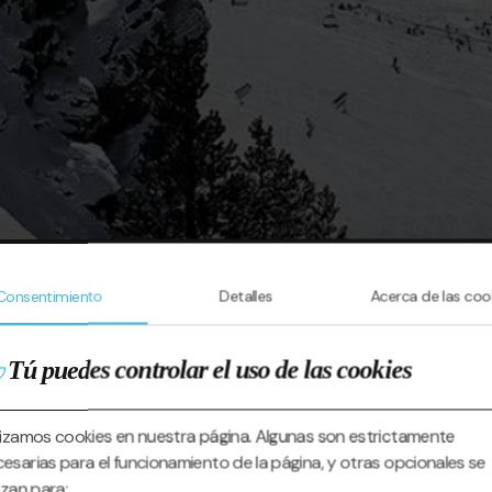
Consentimiento
Detalles
Acerca de las coo
Tú puedes controlar el uso de las cookies
lizamos cookies en nuestra página. Algunas son estrictamente
esarias para el funcionamiento de la página, y otras opcionales se
lizan para: