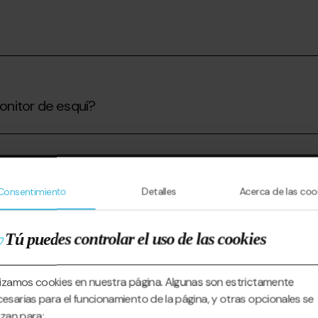
onitor de esquí?
ses en la escuela de esquí?
Consentimiento
Detalles
Acerca de las coo
Tú puedes controlar el uso de las cookies
lizamos cookies en nuestra página. Algunas son estrictamente
esarias para el funcionamiento de la página, y otras opcionales se
lizan para: