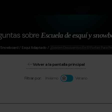
guntas sobre
Escuela de esquí y snowb
y Snowboard
Esquí Adaptado
¿Existen Descuentos En El Forfait Para P
Volver a la pantalla principal
Filtrar por:
Invierno
Verano