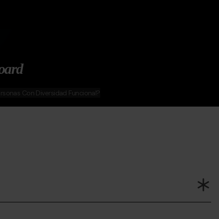
oard
ersonas Con Diversidad Funcional?