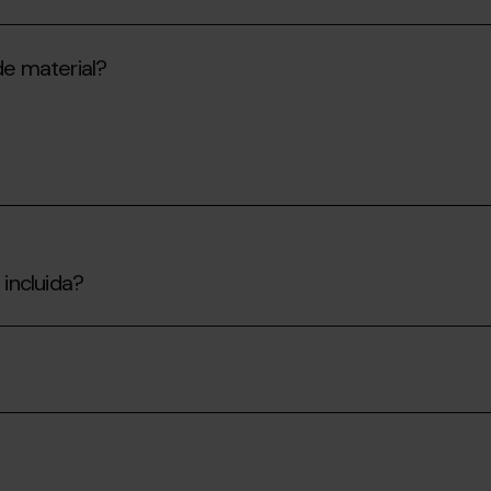
 de material?
 incluida?