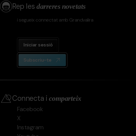
Rep les
darreres novetats
i segueix connectat amb Grandvalira
Iniciar sessió
Subscriu-te
Connecta i
comparteix
Facebook
X
Instagram