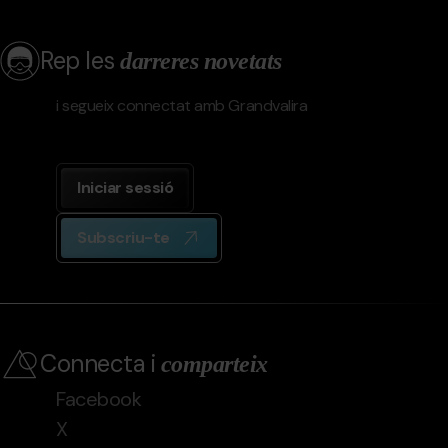
Rep les
darreres novetats
i segueix connectat amb Grandvalira
Iniciar sessió
Subscriu-te
Connecta i
comparteix
Facebook
X