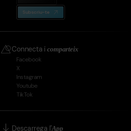
Subscriu-te
Connecta i
comparteix
Facebook
X
Instagram
Youtube
TikTok
Descarrega l'
App