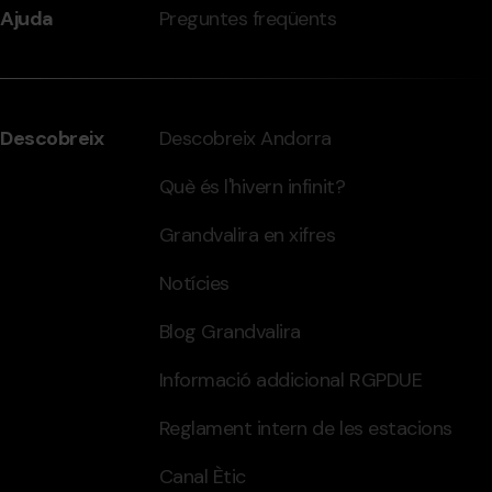
Ajuda
Preguntes freqüents
Descobreix
Descobreix Andorra
Què és l'hivern infinit?
Grandvalira en xifres
Notícies
Blog Grandvalira
Informació addicional RGPDUE
Reglament intern de les estacions
Canal Ètic