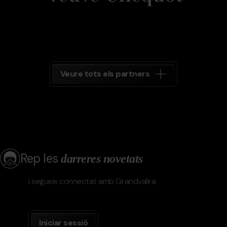
Veure tots els partners
Rep les
darreres novetats
i segueix connectat amb Grandvalira
Iniciar sessió