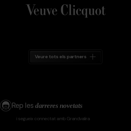
Clicquot
Grandvalira
Veure tots els partners
Rep les
darreres novetats
i segueix connectat amb Grandvalira