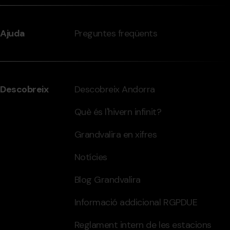
Ajuda
Preguntes freqüents
Descobreix
Descobreix Andorra
Què és l'hivern infinit?
Grandvalira en xifres
Notícies
Blog Grandvalira
Informació addicional RGPDUE
Reglament intern de les estacions