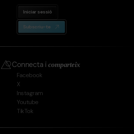
Iniciar sessió
Subscriu-te
Connecta i
comparteix
Facebook
X
Instagram
Youtube
TikTok