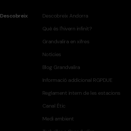
Descobreix
Descobreix Andorra
Què és l'hivern infinit?
Grandvalira en xifres
Notícies
Blog Grandvalira
Informació addicional RGPDUE
Reglament intern de les estacions
Canal Ètic
Medi ambient