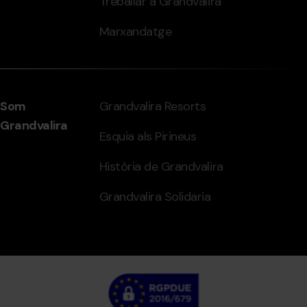
Treballar a Grandvalira
Marxandatge
Som
Grandvalira Resorts
Grandvalira
Esquia als Pirineus
Història de Grandvalira
Grandvalira Solidaria