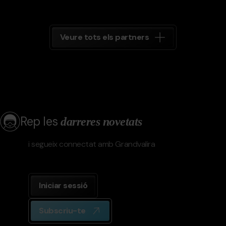
Veure tots els partners
Rep les
darreres novetats
i segueix connectat amb Grandvalira
Iniciar sessió
Subscriu-te