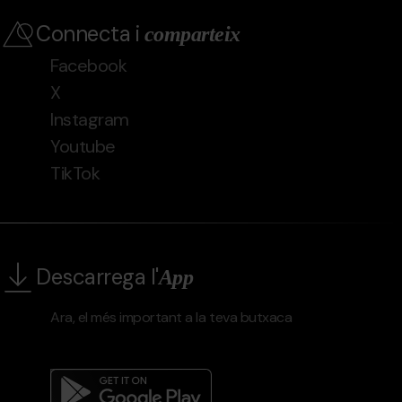
Connecta i
comparteix
Facebook
X
Instagram
Youtube
TikTok
Descarrega l'
App
Ara, el més important a la teva butxaca