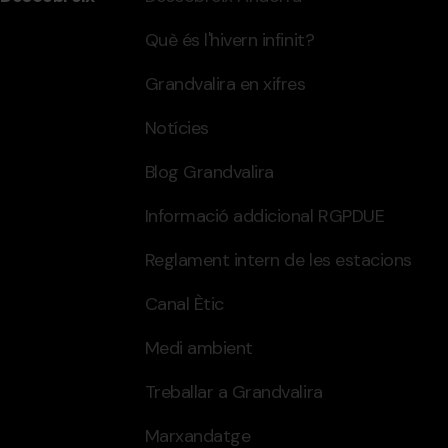
Què és l'hivern infinit?
Grandvalira en xifres
Notícies
Blog Grandvalira
Informació addicional RGPDUE
Reglament intern de les estacions
Canal Ètic
Medi ambient
Treballar a Grandvalira
Marxandatge