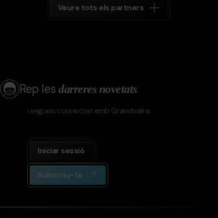
Veure tots els partners
Rep les
darreres novetats
i segueix connectat amb Grandvalira
Iniciar sessió
Subscriu-te