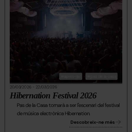
aprés-ski
pas de la casa
20/03/2026
-
22/03/2026
Hibernation Festival 2026
Pas de la Casa tornarà a ser l'escenari del festival
de música electrònica Hibernation.
Descobreix-ne més