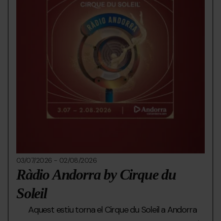
03/07/2026
-
02/08/2026
Ràdio Andorra by Cirque du
Soleil
Aquest estiu torna el Cirque du Soleil a Andorra