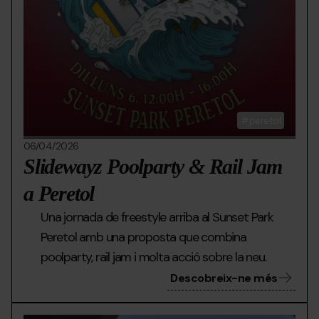
peretol
06/04/2026
Slidewayz Poolparty & Rail Jam
a Peretol
Una jornada de freestyle arriba al Sunset Park
Peretol amb una proposta que combina
poolparty, rail jam i molta acció sobre la neu.
Descobreix-ne més