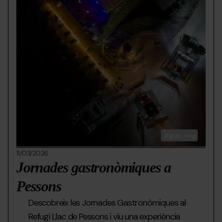
grau roig
11/03/2026
Jornades gastronòmiques a
Pessons
Descobreix les Jornades Gastronòmiques al
Refugi Llac de Pessons i viu una experiència