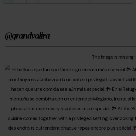
@grandvalira