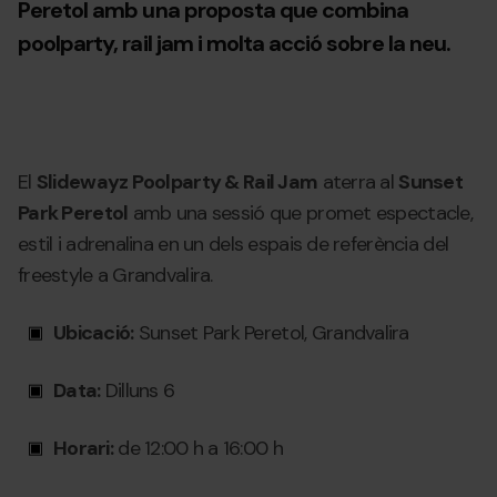
Peretol amb una proposta que combina
poolparty, rail jam i molta acció sobre la neu.
El
Slidewayz Poolparty & Rail Jam
aterra al
Sunset
Park Peretol
amb una sessió que promet espectacle,
estil i adrenalina en un dels espais de referència del
freestyle a Grandvalira.
Ubicació:
Sunset Park Peretol, Grandvalira
Data:
Dilluns 6
Horari:
de 12:00 h a 16:00 h