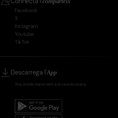
Connecta i
comparteix
Facebook
X
Instagram
Youtube
TikTok
Descarrega l'
App
Ara, el més important a la teva butxaca