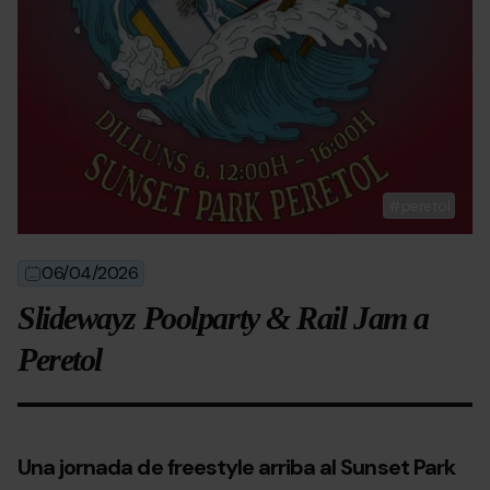
peretol
06/04/2026
Slidewayz Poolparty & Rail Jam a
Peretol
Una jornada de freestyle arriba al Sunset Park