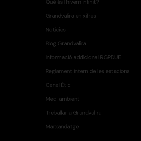
Què és l'hivern infinit?
Grandvalira en xifres
Notícies
Blog Grandvalira
Informació addicional RGPDUE
Reglament intern de les estacions
Canal Ètic
Medi ambient
Treballar a Grandvalira
Marxandatge