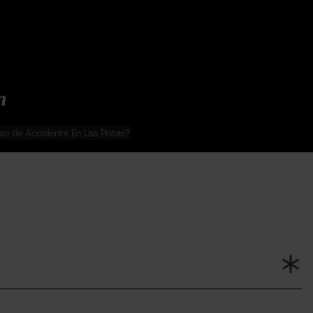
n
aso de Accidente En Las Pistas?