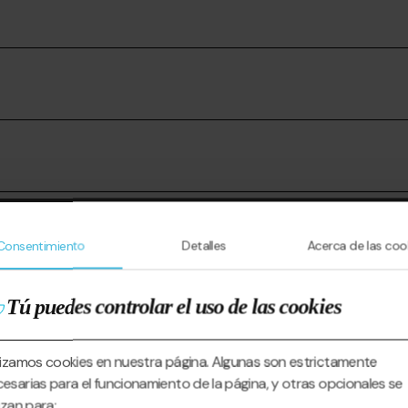
es?
Consentimiento
Detalles
Acerca de las coo
actividad?
Tú puedes controlar el uso de las cookies
lizamos cookies en nuestra página. Algunas son estrictamente
de nieve?
esarias para el funcionamiento de la página, y otras opcionales se
lizan para: