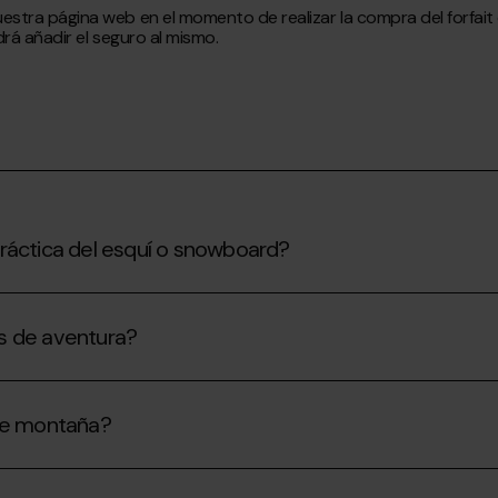
stra página web en el momento de realizar la compra del forfait o 
drá añadir el seguro al mismo.
práctica del esquí o snowboard?
des de aventura?
 de montaña?