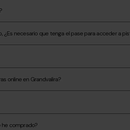
?
ito, ¿Es necesario que tenga el pase para acceder a pis
s online en Grandvalira?
ue he comprado?