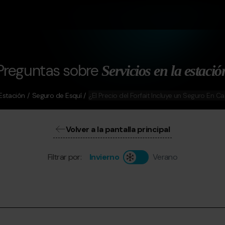
Preguntas sobre
Servicios en la estació
 Estación
Seguro de Esquí
¿El Precio del Forfait Incluye un Seguro En C
Volver a la pantalla principal
Filtrar por:
Invierno
Verano