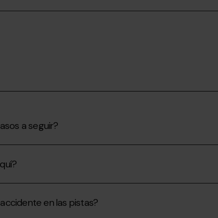
pasos a seguir?
quí?
 accidente en las pistas?