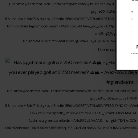
Al 
pre