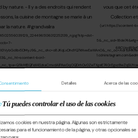
Consentimiento
Detalles
Acerca de las coo
Tú puedes controlar el uso de las cookies
lizamos cookies en nuestra página. Algunas son estrictamente
esarias para el funcionamiento de la página, y otras opcionales se
lizan para: