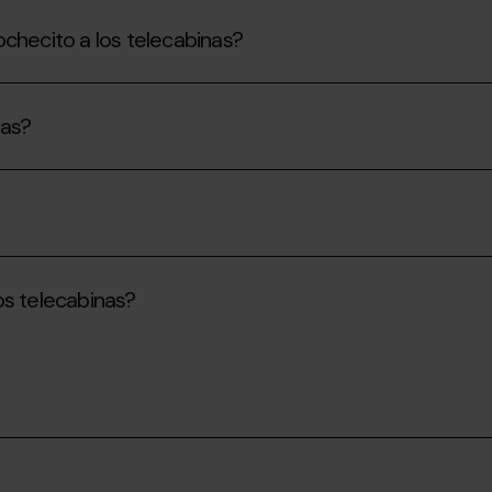
ochecito a los telecabinas?
nas?
os telecabinas?