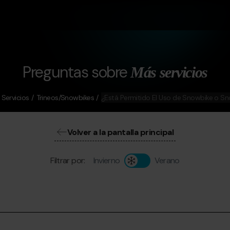
Preguntas sobre
Más servicios
Servicios
Trineos/Snowbikes
¿Está Permitido El Uso de Snowbike o S
Volver a la pantalla principal
Filtrar por:
Invierno
Verano