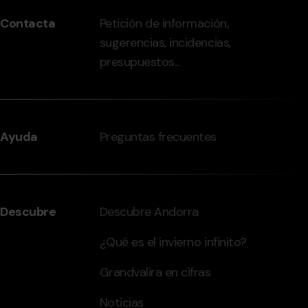
peu
Contacta
Petición de información,
-
sugerencias, incidencias,
grandvalira.com
presupuestos...
Ayuda
Preguntas frecuentes
Descubre
Descubre Andorra
¿Qué es el invierno infinito?
Grandvalira en cifras
Noticias