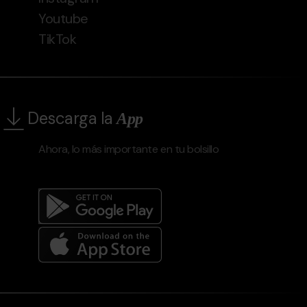
Youtube
TikTok
Descarga la
App
Ahora, lo más importante en tu bolsillo
Menú
del