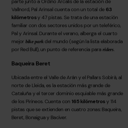
parte junto a Ordino Arcalís de la estación de
Vallnord, Pal Arinsal cuenta con un total de
63
kilómetros
y 47 pistas. Se trata de una estación
familiar con dos sectores unidos por un teleférico,
Pal y Arinsal. Durante el verano, alberga el cuarto
mejor
del mundo (según la lista elaborada
bike park
por Red Bull), un punto de referencia para
.
riders
Baqueira Beret
Ubicada entre el Valle de Arán y el Pallars Sobirà, al
norte de Lleida, es la estación más grande de
Cataluña y el tercer dominio esquiable más grande
de los Pirineos. Cuenta con
165 kilómetros
y 114
pistas que se extienden en cuatro zonas: Baqueira,
Beret, Bonaigua y Baciver.