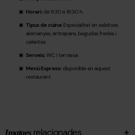
Horari:
de 9:30 a 16:30 h.
Tipus de cuina:
Especialitat en salsitxes
alemanyes, entrepans, begudes fredes i
calentes.
Serveis:
WC i terrassa.
Menú Express:
disponible en aquest
restaurant.
relacionades
Imatges