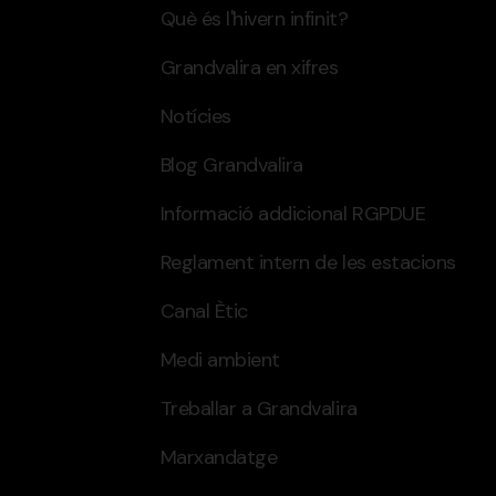
Què és l'hivern infinit?
Grandvalira en xifres
Notícies
Blog Grandvalira
Informació addicional RGPDUE
Reglament intern de les estacions
Canal Ètic
Medi ambient
Treballar a Grandvalira
Marxandatge