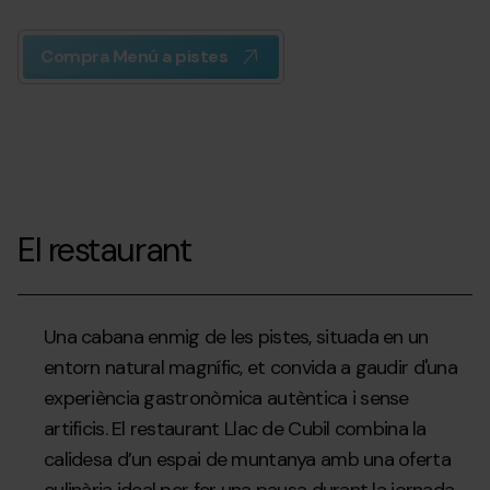
Compra Menú a pistes
El restaurant
Una cabana enmig de les pistes, situada en un
entorn natural magnífic, et convida a gaudir d'una
experiència gastronòmica autèntica i sense
artificis. El restaurant Llac de Cubil combina la
calidesa d’un espai de muntanya amb una oferta