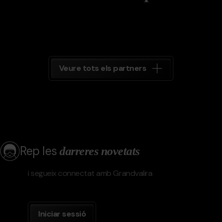
Veure tots els partners
Rep les
darreres novetats
i segueix connectat amb Grandvalira
Iniciar sessió