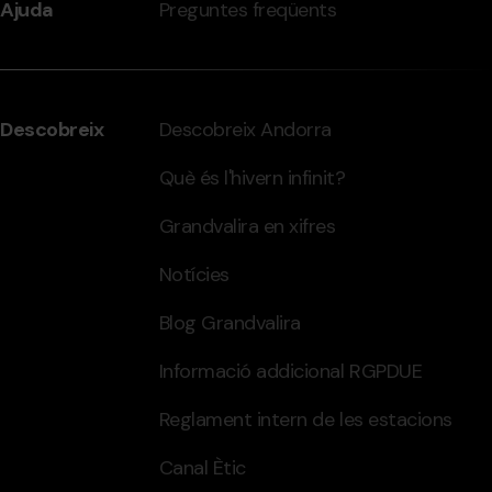
Ajuda
Preguntes freqüents
Descobreix
Descobreix Andorra
Què és l'hivern infinit?
Grandvalira en xifres
Notícies
Blog Grandvalira
Informació addicional RGPDUE
Reglament intern de les estacions
Canal Ètic