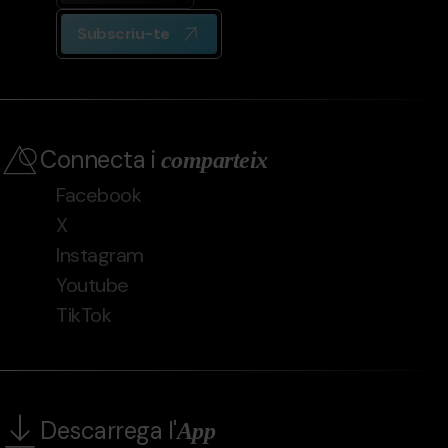
Subscriu-te
Connecta i
comparteix
Facebook
X
Instagram
Youtube
TikTok
Descarrega l'
App