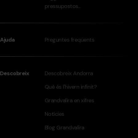
pressupostos...
Ajuda
Preguntes freqüents
Descobreix
Descobreix Andorra
Què és l'hivern infinit?
Grandvalira en xifres
Notícies
Blog Grandvalira