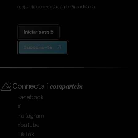
i segueix connectat amb Grandvalira
Iniciar sessió
Subscriu-te
Connecta i
comparteix
Facebook
X
Instagram
Youtube
TikTok