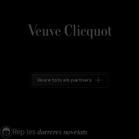
Veuve_Clicquot.png
Grandvalira
Veuve
Clicquot
Grandvalira
Veure tots els partners
Rep les
darreres novetats