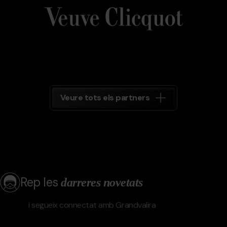
Clicquot
Grandvalira
Veure tots els partners
Rep les
darreres novetats
i segueix connectat amb Grandvalira