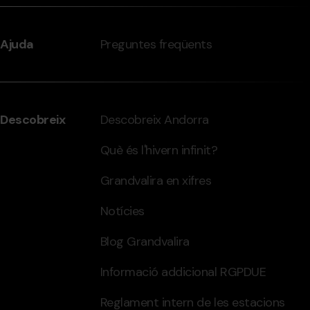
Ajuda
Preguntes freqüents
Descobreix
Descobreix Andorra
Què és l'hivern infinit?
Grandvalira en xifres
Notícies
Blog Grandvalira
Informació addicional RGPDUE
Reglament intern de les estacions