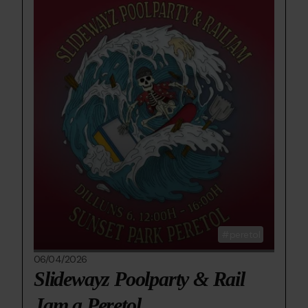
POOL-
pool
PARTY-
party
dilluns-
6_page-
0001-
(1).jpg
peretol
06/04/2026
Slidewayz Poolparty & Rail
Jam a Peretol