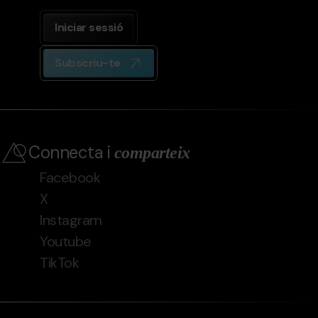
Iniciar sessió
Subscriu-te
Connecta i
comparteix
Facebook
X
Instagram
Youtube
TikTok