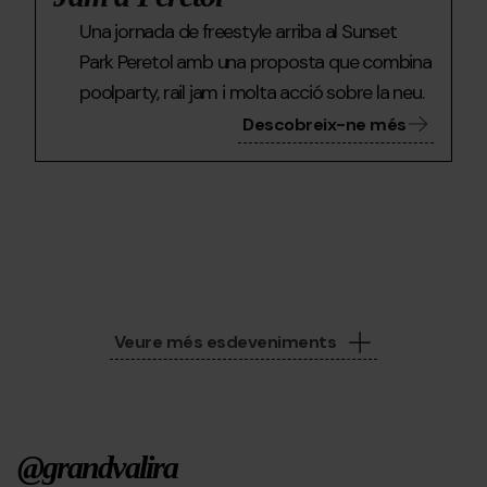
Una jornada de freestyle arriba al Sunset
Park Peretol amb una proposta que combina
poolparty, rail jam i molta acció sobre la neu.
Descobreix-ne més
Veure més esdeveniments
@grandvalira